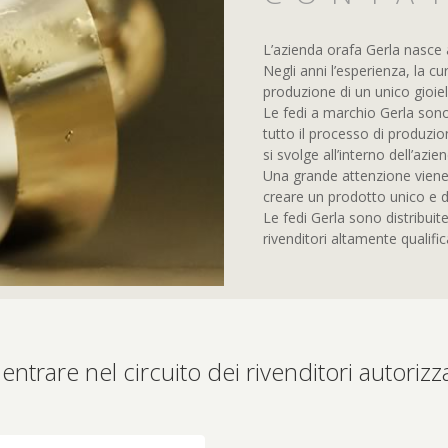
L’azienda orafa Gerla nasce a
Negli anni l’esperienza, la cu
produzione di un unico gioiell
Le fedi a marchio Gerla son
tutto il processo di produzion
si svolge all’interno dell’azie
Una grande attenzione viene 
creare un prodotto unico e di
Le fedi Gerla sono distribuite
rivenditori altamente qualifica
entrare nel circuito dei rivenditori autorizz