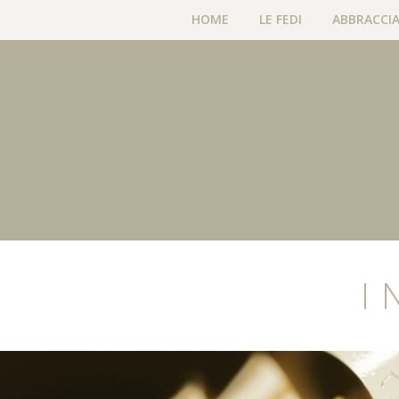
HOME
LE FEDI
ABBRACCIA
I